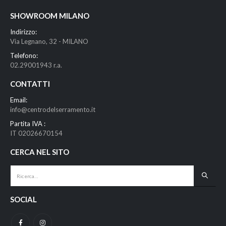
SHOWROOM MILANO
Indirizzo:
Via Legnano, 32 - MILANO
Telefono:
02.29001943 r.a.
CONTATTI
Email:
info@centrodelserramento.it
Partita IVA :
IT 02026670154
CERCA NEL SITO
SOCIAL