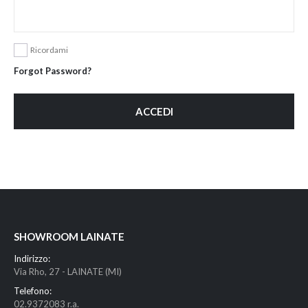
Ricordami
Forgot Password?
ACCEDI
SHOWROOM LAINATE
Indirizzo:
Via Rho, 27 - LAINATE (MI)
Telefono:
02.9372083 r.a.