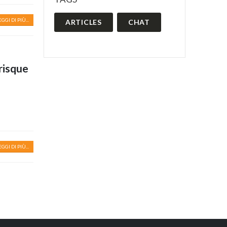
EGGI DI PIÙ...
ARTICLES
CHAT
risque
EGGI DI PIÙ...