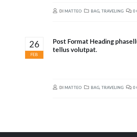
DI
MATTEO
BAG
,
TRAVELING
0
Post Format Heading phasell
26
tellus volutpat.
FEB
DI
MATTEO
BAG
,
TRAVELING
0