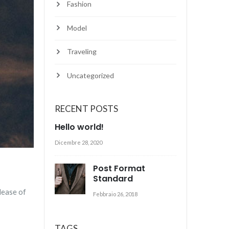
Fashion
Model
Traveling
Uncategorized
RECENT POSTS
Hello world!
Dicembre 28, 2020
Post Format
Standard
lease of
Febbraio 26, 2018
TAGS