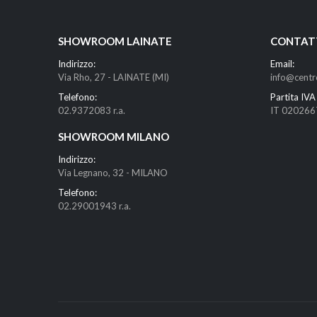
SHOWROOM LAINATE
CONTAT
Indirizzo:
Email:
Via Rho, 27 - LAINATE (MI)
info@centr
Telefono:
Partita IVA 
02.9372083 r.a.
IT 02026
SHOWROOM MILANO
Indirizzo:
Via Legnano, 32 - MILANO
Telefono:
02.29001943 r.a.