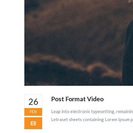
Post Format Video
26
Leap into electronic typesetting, remainin
FEB
Letraset sheets containing Lorem Ipsum p