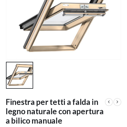
Finestra per tetti a falda in
legno naturale con apertura
a bilico manuale