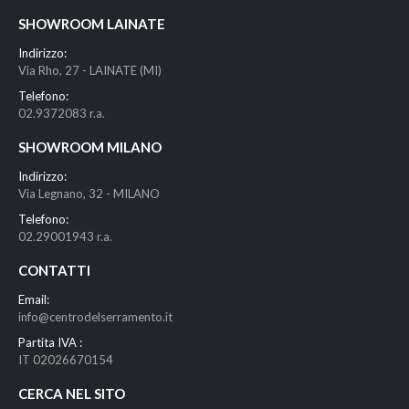
SHOWROOM LAINATE
Indirizzo:
Via Rho, 27 - LAINATE (MI)
Telefono:
02.9372083 r.a.
SHOWROOM MILANO
Indirizzo:
Via Legnano, 32 - MILANO
Telefono:
02.29001943 r.a.
CONTATTI
Email:
info@centrodelserramento.it
Partita IVA :
IT 02026670154
CERCA NEL SITO