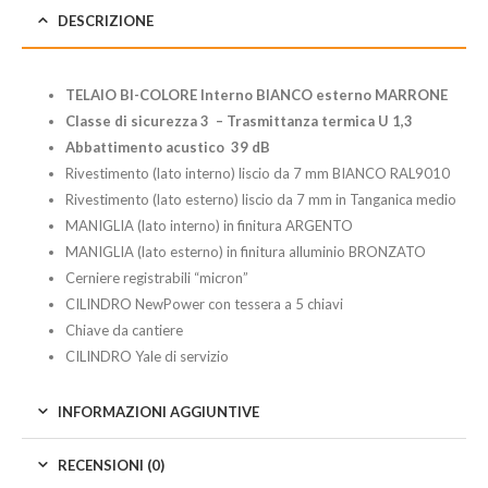
DESCRIZIONE
TELAIO BI-COLORE Interno BIANCO esterno MARRONE
Classe di sicurezza 3 –
Trasmittanza termica U 1,3
Abbattimento acustico 39 dB
Rivestimento (lato interno) liscio da 7 mm BIANCO RAL9010
Rivestimento (lato esterno) liscio da 7 mm in Tanganica medio
MANIGLIA (lato interno) in finitura ARGENTO
MANIGLIA (lato esterno) in finitura alluminio BRONZATO
Cerniere registrabili “micron”
CILINDRO NewPower con tessera a 5 chiavi
Chiave da cantiere
CILINDRO Yale di servizio
INFORMAZIONI AGGIUNTIVE
RECENSIONI (0)