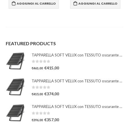
AGGIUNGI AL CARRELLO
AGGIUNGI AL CARRELLO
FEATURED PRODUCTS
TAPPARELLA SOFT VELUX con TESSUTO oscurante solare
0
Su 5
€
415,00
€
461,00
TAPPARELLA SOFT VELUX con TESSUTO oscurante solare
0
Su 5
€
374,00
€
415,00
TAPPARELLA SOFT VELUX con TESSUTO oscurante solare
0
Su 5
€
357,00
€
396,00