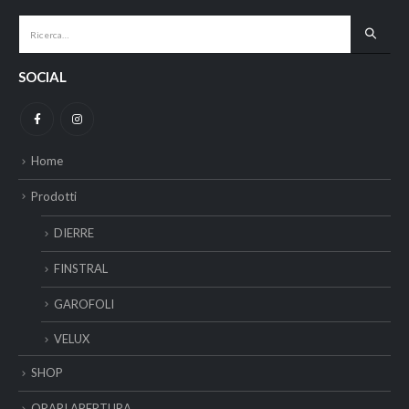
SOCIAL
Home
Prodotti
DIERRE
FINSTRAL
GAROFOLI
VELUX
SHOP
ORARI APERTURA