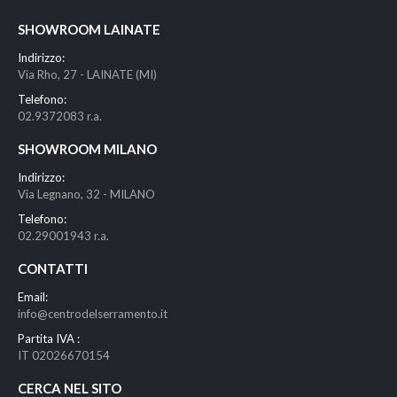
SHOWROOM LAINATE
Indirizzo:
Via Rho, 27 - LAINATE (MI)
Telefono:
02.9372083 r.a.
SHOWROOM MILANO
Indirizzo:
Via Legnano, 32 - MILANO
Telefono:
02.29001943 r.a.
CONTATTI
Email:
info@centrodelserramento.it
Partita IVA :
IT 02026670154
CERCA NEL SITO