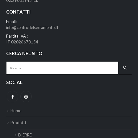
02.29001943 r.a.
CONTATTI
Email:
info@centrodelserramento.it
Partita IVA :
IT 02026670154
CERCA NEL SITO
SOCIAL
Home
Prodotti
DIERRE