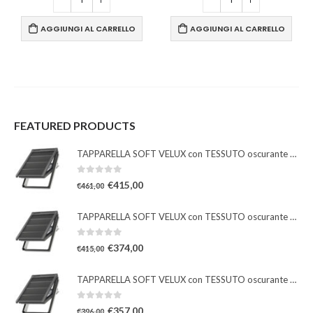
AGGIUNGI AL CARRELLO
AGGIUNGI AL CARRELLO
FEATURED PRODUCTS
TAPPARELLA SOFT VELUX con TESSUTO oscurante solare
0
Su 5
€
415,00
€
461,00
TAPPARELLA SOFT VELUX con TESSUTO oscurante solare
0
Su 5
€
374,00
€
415,00
TAPPARELLA SOFT VELUX con TESSUTO oscurante solare
0
Su 5
€
357,00
€
396,00