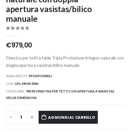
apertura vasistas/bilico
manuale
0
Di 5
€
979,00
Finestra per tetti a falda Tripla Protezione in legno naturale con
doppia apertura vasistas/bilico manuale
AVAILABILITY:
99 DISPONIBILI
COD:
GPL MK04 3086
CATEGORIE:
78X98
,
FINESTRA PER TETTI CON APERTURA A WASISTAS
,
VELUX DIMENSIONI
AGGIUNGI AL CARRELLO