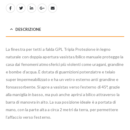
DESCRIZIONE
La finestra per tetti a falda GPL Tripla Protezione in legno
naturale con doppia apertura vasistas/bilico manuale protegge la
casa dai fenomeni atmosferici più violenti come uragani, grandine
e bombe d’acqua. È dotata di guarnizioni potenziatre e telaio
super impermeabilizzato e ha un vetro esterno anti grandine e
fonoassorbente. Si apre a vasistas verso l’esterno di 45°, grazie
alla maniglia in basso, ma può anche aprirsi a bilico attraverso la
barra di manovra in alto. La sua posizione ideale è a portata di
mano, con la parte alta a circa 2 metri da terra, per permettere
l’affaccio verso l’esterno.