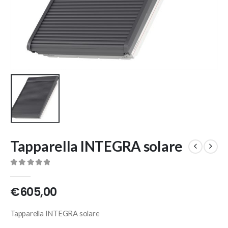
Tapparella INTEGRA solare
0
Di 5
€
605,00
Tapparella INTEGRA solare