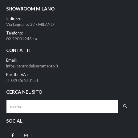
SHOWROOM MILANO
Indirizzo:
Via Legnano, 32 - MILANO
Telefono:
02.29001943 r.a.
CONTATTI
Email:
info@centrodelserramento.it
Partita IVA :
IT 02026670154
CERCA NEL SITO
SOCIAL