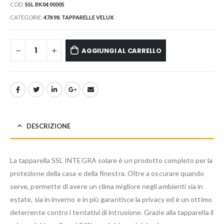
COD:
SSL BK04 0000S
CATEGORIE:
47X98
,
TAPPARELLE VELUX
AGGIUNGI AL CARRELLO
DESCRIZIONE
La tapparella SSL INTEGRA solare è un prodotto completo per la
protezione della casa e della finestra. Oltre a oscurare quando
serve, permette di avere un clima migliore negli ambienti sia in
estate, sia in inverno e in più garantisce la privacy ed è un ottimo
deterrente contro i tentativi di intrusione. Grazie alla tapparella il