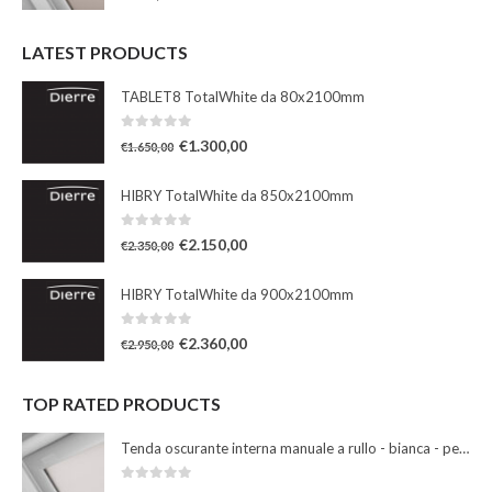
LATEST PRODUCTS
TABLET8 TotalWhite da 80x2100mm
0
Su 5
€
1.300,00
€
1.650,00
HIBRY TotalWhite da 850x2100mm
0
Su 5
€
2.150,00
€
2.350,00
HIBRY TotalWhite da 900x2100mm
0
Su 5
€
2.360,00
€
2.950,00
TOP RATED PRODUCTS
Tenda oscurante interna manuale a rullo - bianca - per finestre misura 102
0
Su 5