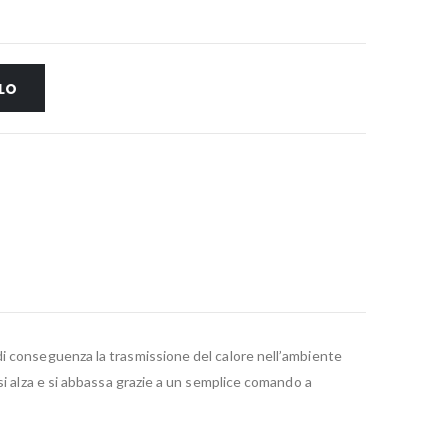
LO
di conseguenza la trasmissione del calore nell’ambiente
si alza e si abbassa grazie a un semplice comando a