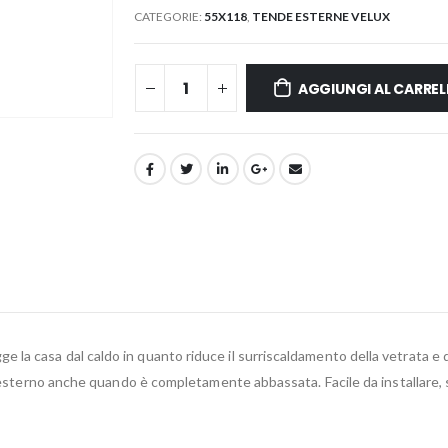
CATEGORIE:
55X118
,
TENDE ESTERNE VELUX
AGGIUNGI AL CARREL
la casa dal caldo in quanto riduce il surriscaldamento della vetrata e 
l’esterno anche quando è completamente abbassata. Facile da installare, 