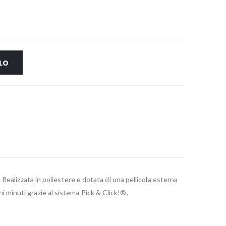
LO
ealizzata in poliestere e dotata di una pellicola esterna
hi minuti grazie al sistema Pick & Click!®.