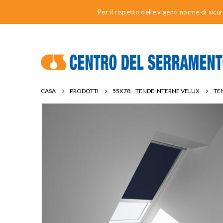
Per il rispetto delle vigenti norme di sic
CASA
PRODOTTI
55X78
,
TENDE INTERNE VELUX
TE