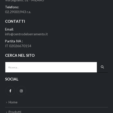
Via Legnano, 32 - MILANO
Telefono:
02.29001943 r.a.
CONTATTI
Email:
info@centrodelserramento.it
Partita IVA :
IT 02026670154
CERCA NEL SITO
SOCIAL
Home
Prodotti