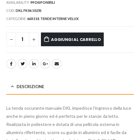
AVAILABILITY:
99 DISPONIBILI
COD:
DKL FK06 1025S
CATEGORIE:
66X118
,
TENDE INTERNE VELUX
AGGIUNGI AL CARRELLO
DESCRIZIONE
La tenda oscurante manuale DKL impedisce l’ingresso della luce
anche in pieno giorno ed è perfetta per le stanze da letto.
Realizzata in poliestere e dotata di una pellicola esterna in
alluminio riflettente, scorre su guide in alluminio ed è facile da