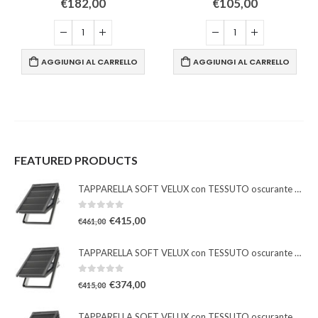
€
182,00
€
105,00
AGGIUNGI AL CARRELLO
AGGIUNGI AL CARRELLO
FEATURED PRODUCTS
TAPPARELLA SOFT VELUX con TESSUTO oscurante solare
0
Su 5
€
415,00
€
461,00
TAPPARELLA SOFT VELUX con TESSUTO oscurante solare
0
Su 5
€
374,00
€
415,00
TAPPARELLA SOFT VELUX con TESSUTO oscurante solare