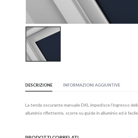
DESCRIZIONE
INFORMAZIONI AGGIUNTIVE
La tenda oscurante manuale DKL impedisce l’ingresso della l
alluminio riflettente, scorre su guide in alluminio ed è facil
PRODOTTI CORRELATI