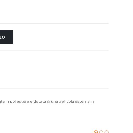
LO
a in poliestere e dotata di una pellicola esterna in