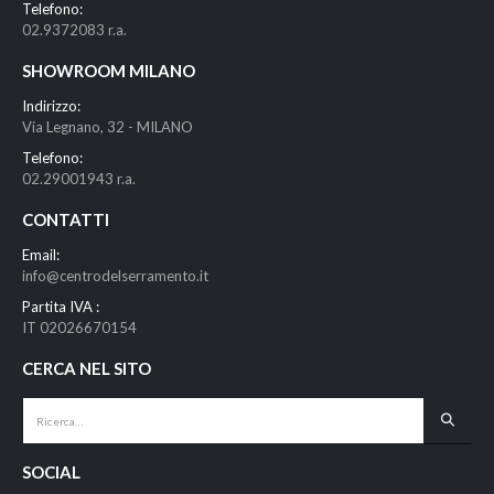
Telefono:
02.9372083 r.a.
SHOWROOM MILANO
Indirizzo:
Via Legnano, 32 - MILANO
Telefono:
02.29001943 r.a.
CONTATTI
Email:
info@centrodelserramento.it
Partita IVA :
IT 02026670154
CERCA NEL SITO
SOCIAL