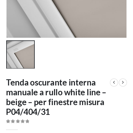
Tenda oscurante interna
manuale a rullo white line –
beige – per finestre misura
P04/404/31
0
Di 5