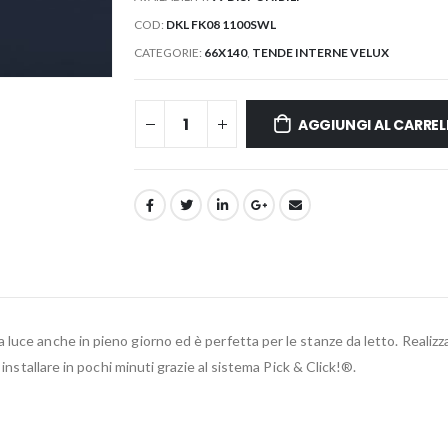
COD:
DKL FK08 1100SWL
CATEGORIE:
66X140
,
TENDE INTERNE VELUX
AGGIUNGI AL CARREL
uce anche in pieno giorno ed è perfetta per le stanze da letto. Realizzat
 installare in pochi minuti grazie al sistema Pick & Click!®.