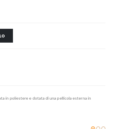
LO
a in poliestere e dotata di una pellicola esterna in