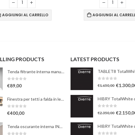
AGGIUNGI AL CARRELLO
AGGIUNGI AL CARREL
ELLING PRODUCTS
LATEST PRODUCTS
Tenda filtrante interna manuale - bianca
0
Su 5
0
Su 5
€
1.300,0
€
89,00
€
1.650,00
Finestra per tetti a falda in legno naturale con apertura a bilico manuale
0
Su 5
0
Su 5
€
2.150,0
€
400,00
€
2.350,00
Tenda oscurante interna INTEGRA elettrica a rullo - beige