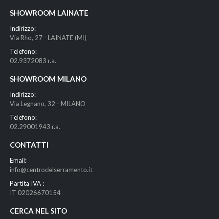
SHOWROOM LAINATE
Indirizzo:
Via Rho, 27 - LAINATE (MI)
Telefono:
02.9372083 r.a.
SHOWROOM MILANO
Indirizzo:
Via Legnano, 32 - MILANO
Telefono:
02.29001943 r.a.
CONTATTI
Email:
info@centrodelserramento.it
Partita IVA :
IT 02026670154
CERCA NEL SITO