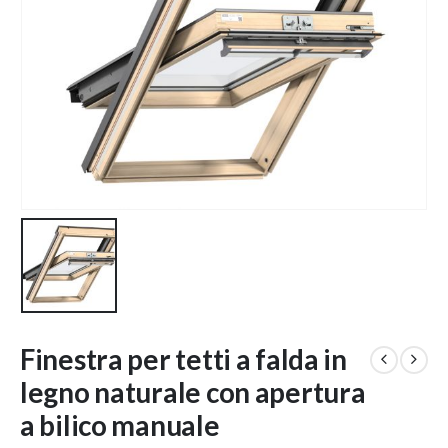
Finestra per tetti a falda in
legno naturale con apertura
a bilico manuale