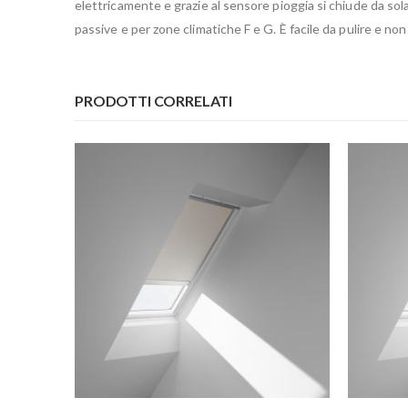
elettricamente e grazie al sensore pioggia si chiude da sol
passive e per zone climatiche F e G. È facile da pulire e n
PRODOTTI CORRELATI