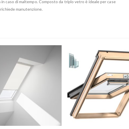
a in caso di maltempo. Composto da triplo vetro è ideale per case
on richiede manutenzione.