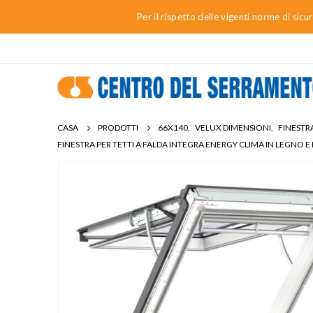
Per il rispetto delle vigenti norme di sic
CASA
PRODOTTI
66X140
,
VELUX DIMENSIONI
,
FINESTR
FINESTRA PER TETTI A FALDA INTEGRA ENERGY CLIMA IN LEGNO 