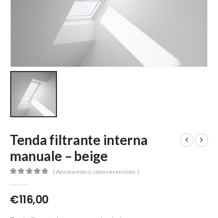
Tenda filtrante interna
manuale – beige
( Ancora non ci sono recensioni. )
0
Di 5
€
116,00