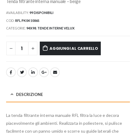
Tenda filtrante interna manuale – beige
AVAILABILITY:
99 DISPONIBILI
COD:
RFL PK04 1086S
CATEGORIE:
94X98
,
TENDE INTERNE VELUX
AGGIUNGI AL CARRELLO
DESCRIZIONE
La tenda filtrante interna manuale RFL filtra la luce e decora
piacevolmente gli ambienti. Realizzata in poliestere, si pulisce
facilmnte con un panno umido e scorre su guide laterali che