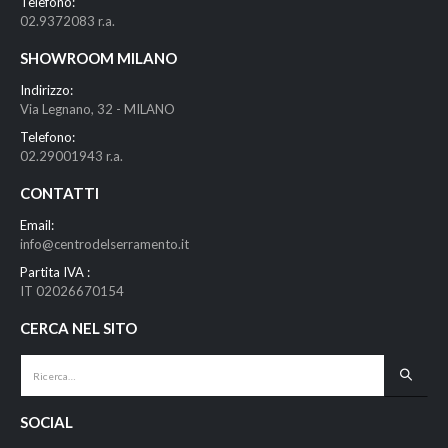
Telefono:
02.9372083 r.a.
SHOWROOM MILANO
Indirizzo:
Via Legnano, 32 - MILANO
Telefono:
02.29001943 r.a.
CONTATTI
Email:
info@centrodelserramento.it
Partita IVA :
IT 02026670154
CERCA NEL SITO
SOCIAL