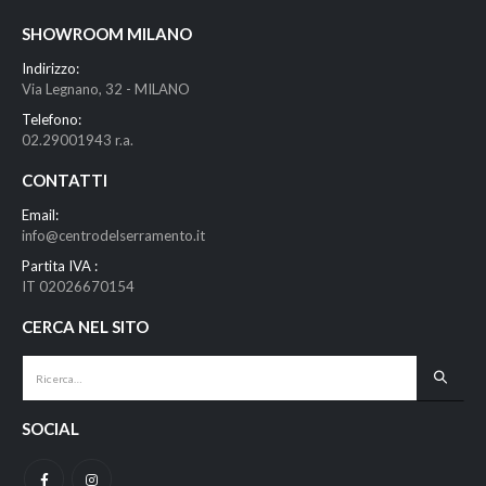
SHOWROOM MILANO
Indirizzo:
Via Legnano, 32 - MILANO
Telefono:
02.29001943 r.a.
CONTATTI
Email:
info@centrodelserramento.it
Partita IVA :
IT 02026670154
CERCA NEL SITO
SOCIAL