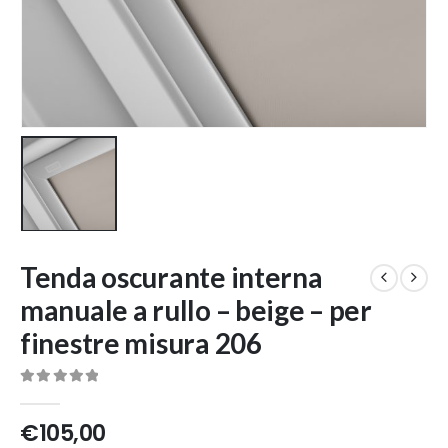
Tenda oscurante interna
manuale a rullo – beige – per
finestre misura 206
0
Di 5
€
105,00