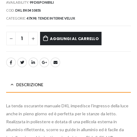
AVAILABILITY:
99 DISPONIBILI
COD:
DKL BK04 1085S
CATEGORIE:
47X98
,
TENDE INTERNE VELUX
AGGIUNGI AL CARRELLO
DESCRIZIONE
La tenda oscurante manuale DKL impedisce l’ingresso della luce
anche in pieno giorno ed è perfetta per le stanze da letto.
Realizzata in poliestere e dotata di una pellicola esterna in
alluminio riflettente, scorre su guide in alluminio ed è facile da