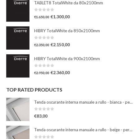
TABLET8 TotalWhite da 80x2100mm
0
Su 5
€
1.300,00
€
1.650,00
HIBRY TotalWhite da 850x2100mm
0
Su 5
€
2.150,00
€
2.350,00
HIBRY TotalWhite da 900x2100mm
0
Su 5
€
2.360,00
€
2.950,00
TOP RATED PRODUCTS
Tenda oscurante interna manuale a rullo - bianca - per finestre misura 102
0
Su 5
€
83,00
Tenda oscurante interna manuale a rullo - beige - per finestre misura 102