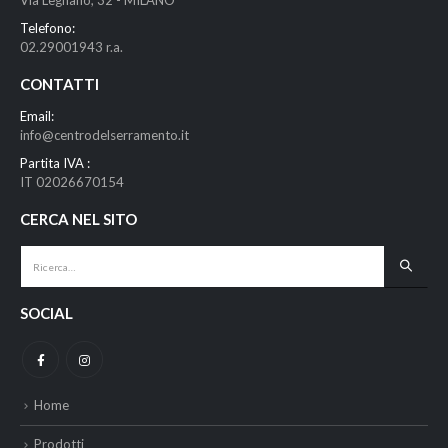
Via Legnano, 32 - MILANO
Telefono:
02.29001943 r.a.
CONTATTI
Email:
info@centrodelserramento.it
Partita IVA :
IT 02026670154
CERCA NEL SITO
SOCIAL
Home
Prodotti