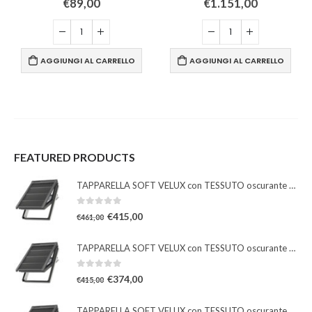
€
89,00
€
1.151,00
AGGIUNGI AL CARRELLO
AGGIUNGI AL CARRELLO
FEATURED PRODUCTS
TAPPARELLA SOFT VELUX con TESSUTO oscurante solare
0
Su 5
€
415,00
€
461,00
TAPPARELLA SOFT VELUX con TESSUTO oscurante solare
0
Su 5
€
374,00
€
415,00
TAPPARELLA SOFT VELUX con TESSUTO oscurante solare