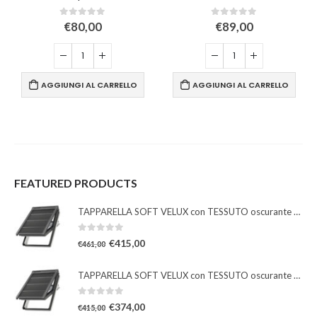
0
Su 5
0
Su 5
€
80,00
€
89,00
AGGIUNGI AL CARRELLO
AGGIUNGI AL CARRELLO
FEATURED PRODUCTS
TAPPARELLA SOFT VELUX con TESSUTO oscurante solare
0
Su 5
€
415,00
€
461,00
TAPPARELLA SOFT VELUX con TESSUTO oscurante solare
0
Su 5
€
374,00
€
415,00