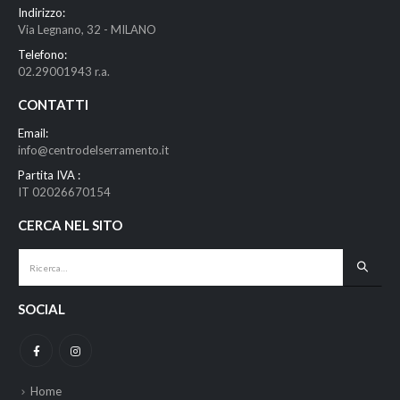
Indirizzo:
Via Legnano, 32 - MILANO
Telefono:
02.29001943 r.a.
CONTATTI
Email:
info@centrodelserramento.it
Partita IVA :
IT 02026670154
CERCA NEL SITO
SOCIAL
Home